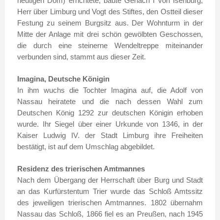
heutigen Dom) errichtete, baute Gerlach I von Isenburg,
Herr über Limburg und Vogt des Stiftes, den Ostteil dieser
Festung zu seinem Burgsitz aus. Der Wohnturm in der
Mitte der Anlage mit drei schön gewölbten Geschossen,
die durch eine steinerne Wendeltreppe miteinander
verbunden sind, stammt aus dieser Zeit.
Imagina, Deutsche Königin
In ihm wuchs die Tochter Imagina auf, die Adolf von
Nassau heiratete und die nach dessen Wahl zum
Deutschen König 1292 zur deutschen Königin erhoben
wurde. Ihr Siegel über einer Urkunde von 1346, in der
Kaiser Ludwig IV. der Stadt Limburg ihre Freiheiten
bestätigt, ist auf dem Umschlag abgebildet.
Residenz des trierischen Amtmannes
Nach dem Übergang der Herrschaft über Burg und Stadt
an das Kurfürstentum Trier wurde das Schloß Amtssitz
des jeweiligen trierischen Amtmannes. 1802 übernahm
Nassau das Schloß, 1866 fiel es an Preußen, nach 1945