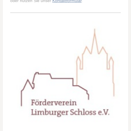
oder nutzen Sie unser
Kontaktformular
.