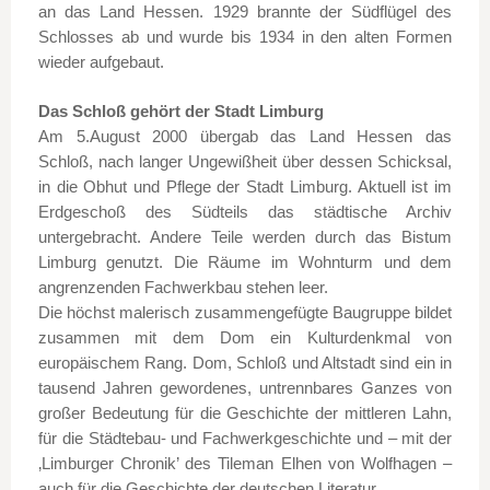
an das Land Hessen. 1929 brannte der Südflügel des
Schlosses ab und wurde bis 1934 in den alten Formen
wieder aufgebaut.
Das Schloß gehört der Stadt Limburg
Am 5.August 2000 übergab das Land Hessen das
Schloß, nach langer Ungewißheit über dessen Schicksal,
in die Obhut und Pflege der Stadt Limburg. Aktuell ist im
Erdgeschoß des Südteils das städtische Archiv
untergebracht. Andere Teile werden durch das Bistum
Limburg genutzt. Die Räume im Wohnturm und dem
angrenzenden Fachwerkbau stehen leer.
Die höchst malerisch zusammengefügte Baugruppe bildet
zusammen mit dem Dom ein Kulturdenkmal von
europäischem Rang. Dom, Schloß und Altstadt sind ein in
tausend Jahren gewordenes, untrennbares Ganzes von
großer Bedeutung für die Geschichte der mittleren Lahn,
für die Städtebau- und Fachwerkgeschichte und – mit der
‚Limburger Chronik’ des Tileman Elhen von Wolfhagen –
auch für die Geschichte der deutschen Literatur.