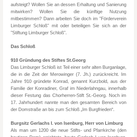
aufsteigt?
Wollen Sie an dessen Erhaltung und Sanierung
mitwirken? Wollen Sie die künftige Nutzung
mitbestimmen? Dann arbeiten Sie doch im "Förderverein
Limburger Schloß" mit oder beteiligen Sie sich an der
"Stiftung Limburger Schloß".
Das Schloß
910 Gründung des Stiftes St.Georg
Das Limburger Schloß ist Teil einer sehr alten Burganlage,
die in die Zeit der Merowinger (7. Jh.) zurückreicht. Im
Jahre 910 gründete Konrad, genannt Kurzbold, aus der
Familie der Konradiner, Graf im Niederlahngau, innerhalb
dieser Festung das Chorherren-Stift St.-Georg. Noch im
17. Jahrhundert nannte man den gesamten Bereich von
der Domstraße an bis zum Schloß „Im Burgfrieden“.
Burgsitz Gerlachs I. von Isenburg, Herr von Limburg
Als man um 1200 die neue Stifts- und Pfarrkirche (den