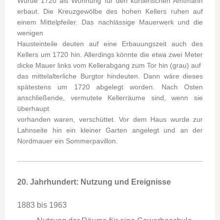
Wurde 1720 als Wohnung für den kurtierischen Amtmann
erbaut. Die Kreuzgewölbe des hohen Kellers ruhen auf
einem Mittelpfeiler. Das nachlässige Mauerwerk und die
wenigen
Hausteinteile deuten auf eine Erbauungszeit auch des
Kellers um 1720 hin. Allerdings könnte die etwa zwei Meter
dicke Mauer links vom Kellerabgang zum Tor hin (grau) auf
das mittelalterliche Burgtor hindeuten. Dann wäre dieses
spätestens um 1720 abgelegt worden. Nach Osten
anschließende, vermutete Kellerräume sind, wenn sie
überhaupt
vorhanden waren, verschüttet. Vor dem Haus wurde zur
Lahnseite hin ein kleiner Garten angelegt und an der
Nordmauer ein Sommerpavillon.
20. Jahrhundert: Nutzung und Ereignisse
1883 bis 1963