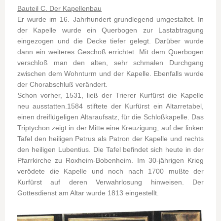
Bauteil C. Der Kapellenbau
Er wurde im 16. Jahrhundert grundlegend umgestaltet. In
der Kapelle wurde ein Querbogen zur Lastabtragung
eingezogen und die Decke tiefer gelegt. Darüber wurde
dann ein weiteres Geschoß errichtet. Mit dem Querbogen
verschloß man den alten, sehr schmalen Durchgang
zwischen dem Wohnturm und der Kapelle. Ebenfalls wurde
der Chorabschluß verändert.
Schon vorher, 1531, ließ der Trierer Kurfürst die Kapelle
neu ausstatten.1584 stiftete der Kurfürst ein Altarretabel,
einen dreiflügeligen Altaraufsatz, für die Schloßkapelle. Das
Triptychon zeigt in der Mitte eine Kreuzigung, auf der linken
Tafel den heiligen Petrus als Patron der Kapelle und rechts
den heiligen Lubentius. Die Tafel befindet sich heute in der
Pfarrkirche zu Roxheim-Bobenheim. Im 30-jährigen Krieg
verödete die Kapelle und noch nach 1700 mußte der
Kurfürst auf deren Verwahrlosung hinweisen. Der
Gottesdienst am Altar wurde 1813 eingestellt.