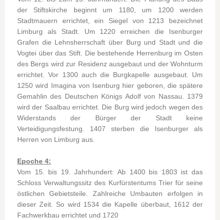
der Stiftskirche beginnt um 1180, um 1200 werden
Stadtmauern errichtet, ein Siegel von 1213 bezeichnet
Limburg als Stadt. Um 1220 erreichen die Isenburger
Grafen die Lehnsherrschaft über Burg und Stadt und die
Vogtei über das Stift. Die bestehende Herrenburg im Osten
des Bergs wird zur Residenz ausgebaut und der Wohnturm
errichtet. Vor 1300 auch die Burgkapelle ausgebaut. Um
1250 wird Imagina von Isenburg hier geboren, die spätere
Gemahlin des Deutschen Königs Adolf von Nassau. 1379
wird der Saalbau errichtet. Die Burg wird jedoch wegen des
Widerstands der Bürger der Stadt keine
Verteidigungsfestung. 1407 sterben die Isenburger als
Herren von Limburg aus.
Epoche 4:
Vom 15. bis 19. Jahrhundert: Ab 1400 bis 1803 ist das
Schloss Verwaltungssitz des Kurfürstentums Trier für seine
östlichen Gebietsteile. Zahlreiche Umbauten erfolgen in
dieser Zeit. So wird 1534 die Kapelle überbaut, 1612 der
Fachwerkbau errichtet und 1720