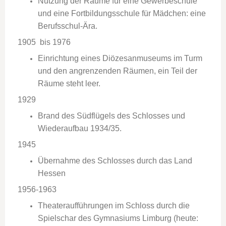
Nutzung der Räume für eine Gewerbeschule
und eine Fortbildungsschule für Mädchen: eine
Berufsschul-Ära.
1905 bis 1976
Einrichtung eines Diözesanmuseums im Turm
und den angrenzenden Räumen, ein Teil der
Räume steht leer.
1929
Brand des Südflügels des Schlosses und
Wiederaufbau 1934/35.
1945
Übernahme des Schlosses durch das Land
Hessen
1956-1963
Theateraufführungen im Schloss durch die
Spielschar des Gymnasiums
Limburg
(heute: