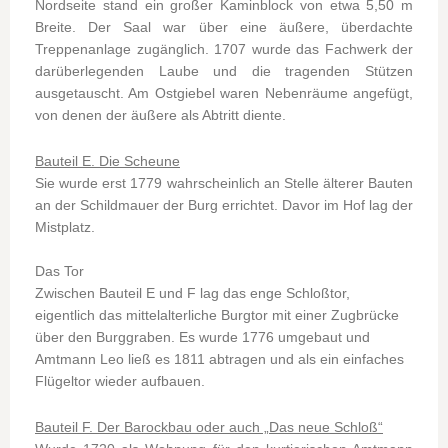
Nordseite stand ein großer Kaminblock von etwa 5,50 m
Breite. Der Saal war über eine äußere, überdachte
Treppenanlage zugänglich. 1707 wurde das Fachwerk der
darüberlegenden Laube und die tragenden Stützen
ausgetauscht. Am Ostgiebel waren Nebenräume angefügt,
von denen der äußere als Abtritt diente.
Bauteil E. Die Scheune
Sie wurde erst 1779 wahrscheinlich an Stelle älterer Bauten
an der Schildmauer der Burg errichtet. Davor im Hof lag der
Mistplatz.
Das Tor
Zwischen Bauteil E und F lag das enge Schloßtor,
eigentlich das mittelalterliche Burgtor mit einer Zugbrücke
über den Burggraben. Es wurde 1776 umgebaut und
Amtmann Leo ließ es 1811 abtragen und als ein einfaches
Flügeltor wieder aufbauen.
Bauteil F. Der Barockbau oder auch „Das neue Schloß“