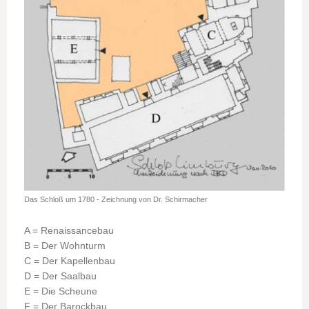
Das Schloß um 1780 - Zeichnung von Dr. Schirmacher
A = Renaissancebau
B = Der Wohnturm
C = Der Kapellenbau
D = Der Saalbau
E = Die Scheune
F = Der Barockbau