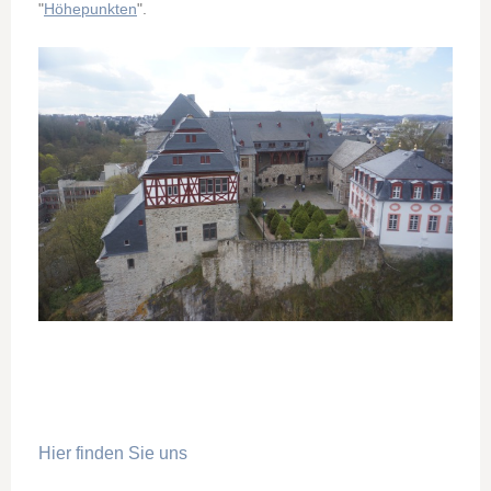
"
Höhepunkten
".
Hier finden Sie uns