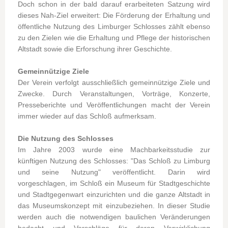
Doch schon in der bald darauf erarbeiteten Satzung wird
dieses Nah-Ziel erweitert: Die Förderung der Erhaltung und
öffentliche Nutzung des Limburger Schlosses zählt ebenso
zu den Zielen wie die Erhaltung und Pflege der historischen
Altstadt sowie die Erforschung ihrer Geschichte.
Gemeinnützige Ziele
Der Verein verfolgt ausschließlich gemeinnützige Ziele und
Zwecke. Durch Veranstaltungen, Vorträge, Konzerte,
Presseberichte und Veröffentlichungen macht der Verein
immer wieder auf das Schloß aufmerksam.
Die Nutzung des Schlosses
Im Jahre 2003 wurde eine Machbarkeitsstudie zur
künftigen Nutzung des Schlosses: "Das Schloß zu Limburg
und seine Nutzung" veröffentlicht. Darin wird
vorgeschlagen, im Schloß ein Museum für Stadtgeschichte
und Stadtgegenwart einzurichten und die ganze Altstadt in
das Museumskonzept mit einzubeziehen. In dieser Studie
werden auch die notwendigen baulichen Veränderungen
bedacht und Vorschläge für deren Verwirklichung