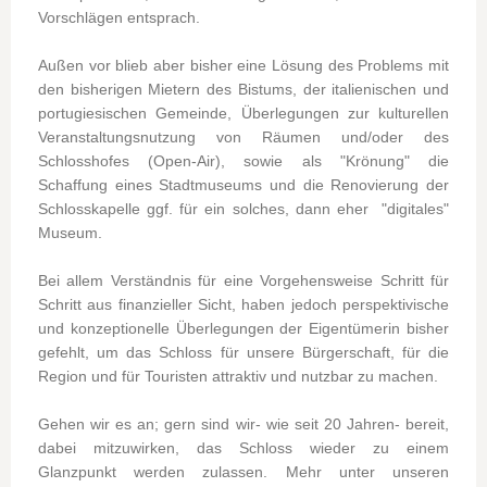
Vorschlägen entsprach.
Außen vor blieb aber bisher eine Lösung des Problems mit
den bisherigen Mietern des Bistums, der italienischen und
portugiesischen Gemeinde, Überlegungen zur kulturellen
Veranstaltungsnutzung von Räumen und/oder des
Schlosshofes (Open-Air), sowie als "Krönung" die
Schaffung eines Stadtmuseums und die Renovierung der
Schlosskapelle ggf. für ein solches, dann eher "digitales"
Museum.
Bei allem Verständnis für eine Vorgehensweise Schritt für
Schritt aus finanzieller Sicht, haben jedoch perspektivische
und konzeptionelle Überlegungen der Eigentümerin bisher
gefehlt, um das Schloss für unsere Bürgerschaft, für die
Region und für Touristen attraktiv und nutzbar zu machen.
Gehen wir es an; gern sind wir- wie seit 20 Jahren- bereit,
dabei mitzuwirken, das Schloss wieder zu einem
Glanzpunkt werden zulassen. Mehr unter unseren